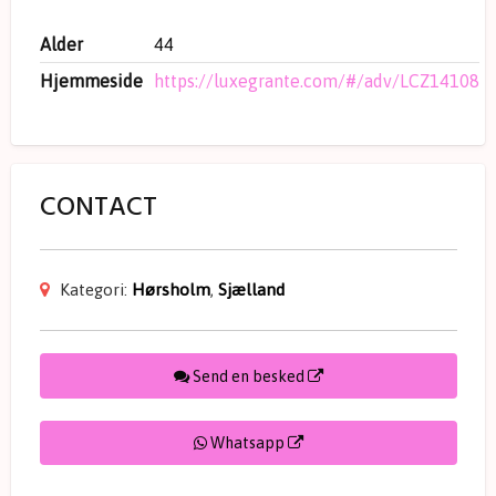
Alder
44
Hjemmeside
https://luxegrante.com/#/adv/LCZ14108
CONTACT
Kategori:
Hørsholm
,
Sjælland
Send en besked
Whatsapp