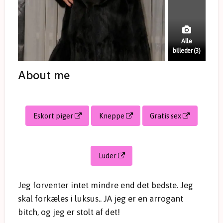
Alle
billeder (3)
About me
Eskort piger
Kneppe
Gratis sex
Luder
Jeg forventer intet mindre end det bedste. Jeg
skal forkæles i luksus.. JA jeg er en arrogant
bitch, og jeg er stolt af det!