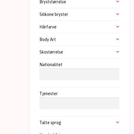
Bryststørrelse
Silikone bryster
Hårfarve
Body Art
Skostørrelse
Nationalitet
Tjenester
Talte sprog