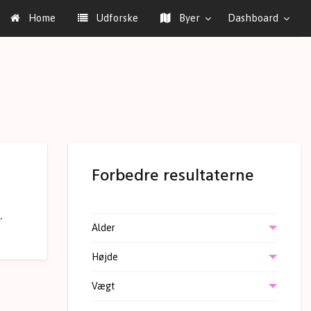
Home
Udforske
Byer
Dashboard
Forbedre resultaterne
.
Alder
Højde
Vægt