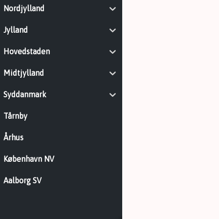
Nordjylland
Jylland
Hovedstaden
Midtjylland
Syddanmark
Tårnby
Århus
København NV
Aalborg SV