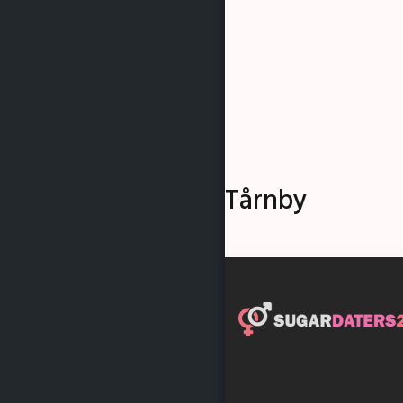
Tårnby