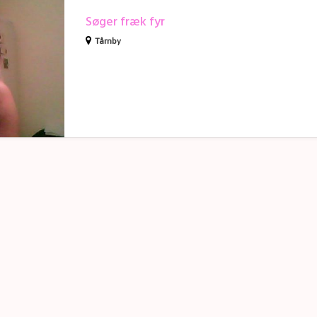
Søger fræk fyr
Tårnby