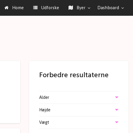
Home
Udforske
Byer
Dashboard
Forbedre resultaterne
Alder
Højde
Vægt