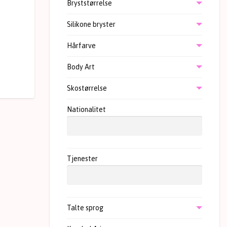
Bryststørrelse
Silikone bryster
Hårfarve
Body Art
Skostørrelse
Nationalitet
Tjenester
Talte sprog