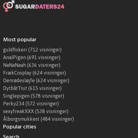
Most popular
guldfiskeri
(712 visninger)
AnalPigen
(691 visninger)
NaNaNaah
(636 visninger)
FrækCosplay
(624 visninger)
Denrødesløjfe
(624 visninger)
DytbåtTrut
(615 visninger)
Singlepigen
(578 visninger)
Perky234
(572 visninger)
sexyfreakXXX
(538 visninger)
Ålborgsmukkest
(484 visninger)
Popular cities
Search