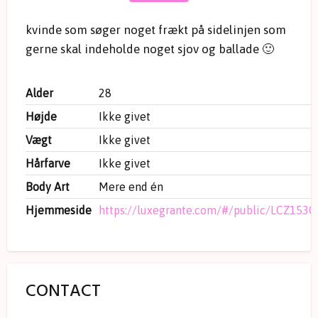
kvinde som søger noget frækt på sidelinjen som
gerne skal indeholde noget sjov og ballade 🙂
Alder
28
Højde
Ikke givet
Vægt
Ikke givet
Hårfarve
Ikke givet
Body Art
Mere end én
Hjemmeside
https://luxegrante.com/#/public/LCZ153
CONTACT